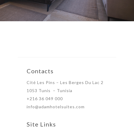
Contacts
Cité Les Pins – Les Berges Du Lac 2
1053 Tunis – Tunisia
+216 36 049 000
info@adamhotelsuites.com
Site Links